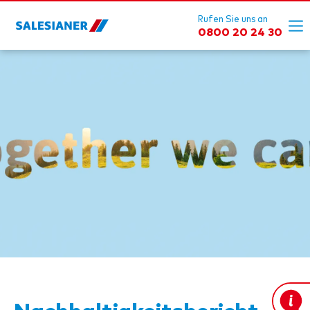
Rufen Sie uns an
0800 20 24 30