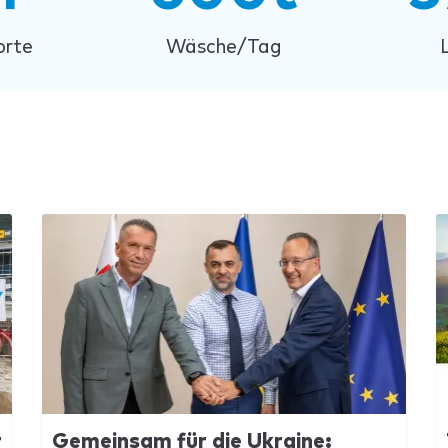
orte
Wäsche/Tag
r
Gemeinsam für die Ukraine: