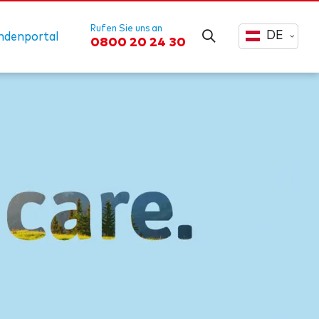
Rufen Sie uns an
DE
ndenportal
0800 20 24 30