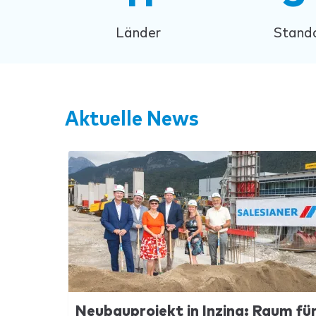
Länder
Stand
Aktuelle News
Neubauprojekt in Inzing: Raum fü