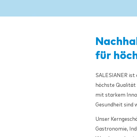
Nachha
für höc
SALESIANER
ist
höchste Qualität
mit starkem Inno
Gesundheit sind w
Unser Kerngeschäf
Gastronomie, Ind