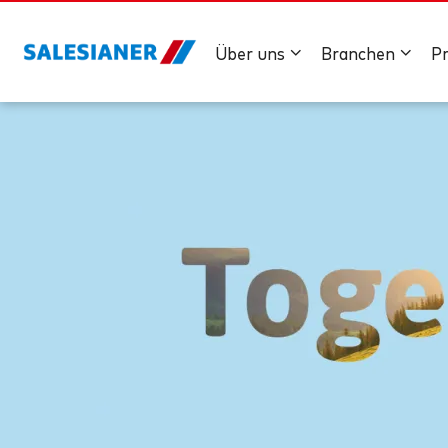
Über uns
Branchen
P