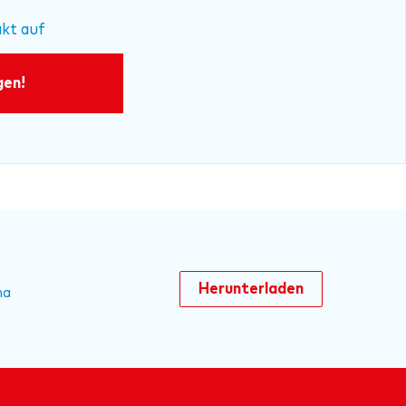
kt auf
gen!
Herunterladen
ma