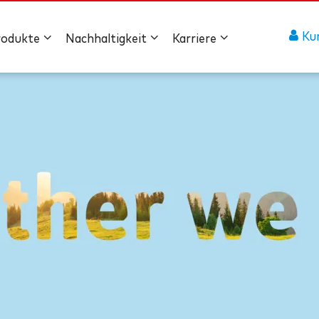
Ku
rodukte
Nachhaltigkeit
Karriere