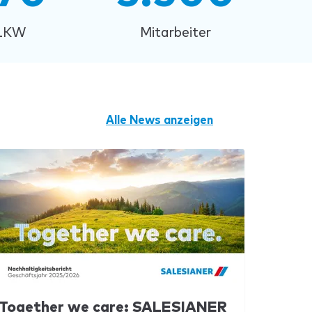
LKW
Mitarbeiter
Alle News anzeigen
Together we care:
SALESIANER
Aufst