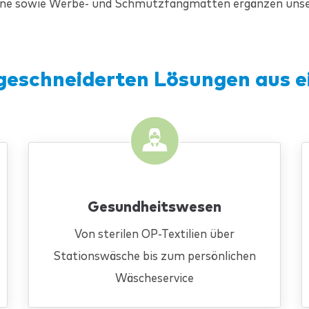
e sowie Werbe- und Schmutzfangmatten ergänzen unse
geschneiderten Lösungen aus e
Gesundheitswesen
Von sterilen OP-Textilien über
Stationswäsche bis zum persönlichen
Wäscheservice