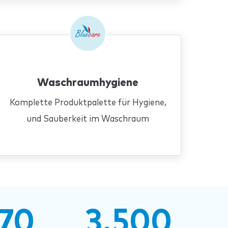
Waschraumhygiene
Komplette Produktpalette für Hygiene,
und Sauberkeit im Waschraum
70
3.500