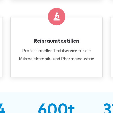
Reinraumtextilien
Professioneller Textilservice für die
Mikroelektronik- und Pharmaindustrie
4
600t
3