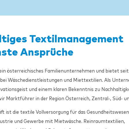
ltiges Textilmanagement
hste Ansprüche
 ein österreichisches Familienunternehmen und bietet sei
 bei Wäschedienstleistungen und Miettextilien. Als Unte
vationsgeist und einem klaren Bekenntnis zu Nachhaltigk
ir Marktführer in der Region Österreich, Zentral-, Süd- 
t ist die textile Vollversorgung für das Gesundheitswesen
ustrie und Gewerbe mit Mietwäsche. Reinraumtextilien,