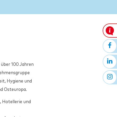
t über 100 Jahren
rnehmensgruppe
eit, Hygiene und
und Osteuropa.
, Hotellerie und