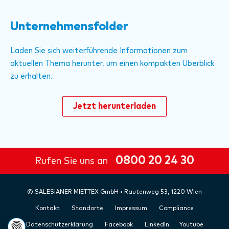
Unternehmensfolder
Laden Sie sich weiterführende Informationen zum
aktuellen Thema herunter, um einen kompakten Überblick
zu erhalten.
Jetzt herunterladen
0800 20 24 30
Rufen Sie uns an
©
SALESIANER
MIETTEX GmbH • Rautenweg 53, 1220 Wien
Kontakt
Standorte
Impressum
Compliance
Datenschutzerklärung
Facebook
LinkedIn
Youtube