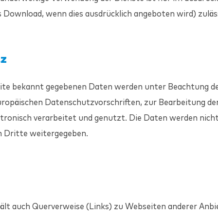
 Download, wenn dies ausdrücklich angeboten wird) zuläss
tz
site bekannt gegebenen Daten werden unter Beachtung de
uropäischen Datenschutzvorschriften, zur Bearbeitung de
tronisch verarbeitet und genutzt. Die Daten werden nicht
n Dritte weitergegeben.
ält auch Querverweise (Links) zu Webseiten anderer Anbi