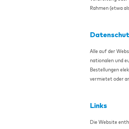
Rahmen (etwa als
Datenschu
Alle auf der Web
nationalen und e
Bestellungen elek
vermietet oder a
Links
Die Website enth