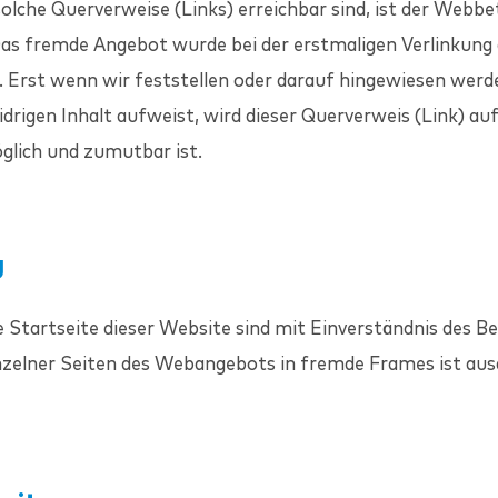
 solche Querverweise (Links) erreichbar sind, ist der Webbe
Das fremde Angebot wurde bei der erstmaligen Verlinkung 
. Erst wenn wir feststellen oder darauf hingewiesen werde
drigen Inhalt aufweist, wird dieser Querverweis (Link) a
glich und zumutbar ist.
g
e Startseite dieser Website sind mit Einverständnis des Be
nzelner Seiten des Webangebots in fremde Frames ist aus