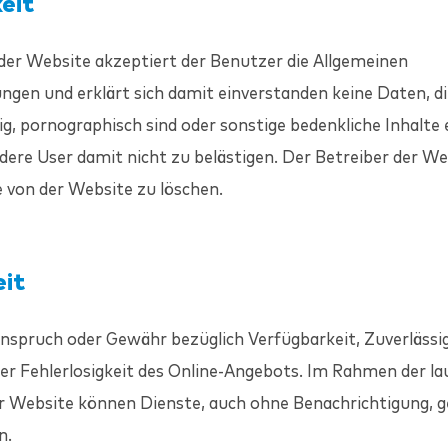
eit
der Website akzeptiert der Benutzer die Allgemeinen
gen und erklärt sich damit einverstanden keine Daten, di
g, pornographisch sind oder sonstige bedenkliche Inhalte 
ere User damit nicht zu belästigen. Der Betreiber der We
te von der Website zu löschen.
eit
nspruch oder Gewähr bezüglich Verfügbarkeit, Zuverlässig
der Fehlerlosigkeit des Online-Angebots. Im Rahmen der l
er Website können Dienste, auch ohne Benachrichtigung, 
n.