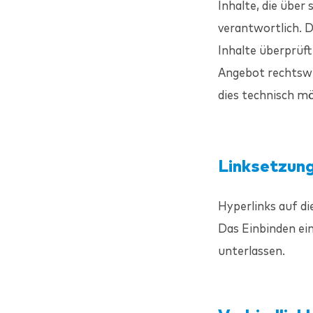
Inhalte, die über
verantwortlich. 
Inhalte überprüft
Angebot rechtswi
dies technisch mö
Linksetzun
Hyperlinks auf di
Das Einbinden ei
unterlassen.