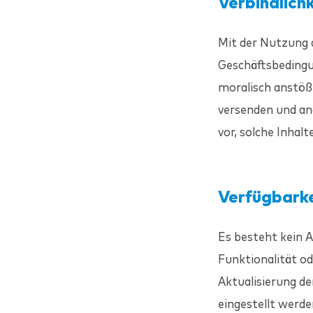
Verbindlichk
Mit der Nutzung 
Geschäftsbedingun
moralisch anstößi
versenden und and
vor, solche Inhal
Verfügbark
Es besteht kein A
Funktionalität o
Aktualisierung d
eingestellt werde