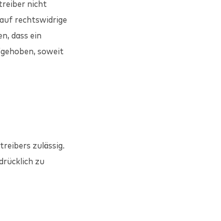
treiber nicht
auf rechtswidrige
n, dass ein
ufgehoben, soweit
treibers zulässig.
drücklich zu