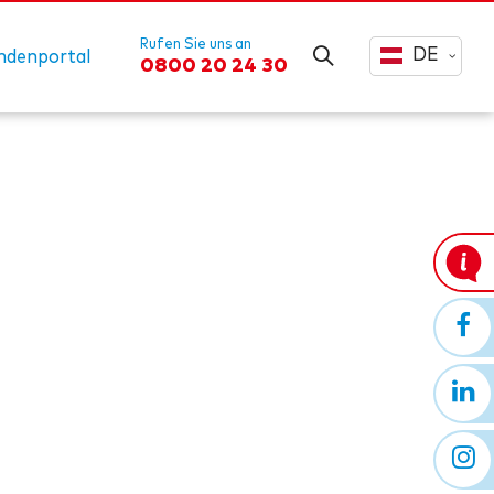
Rufen Sie uns an
DE
ndenportal
0800 20 24 30