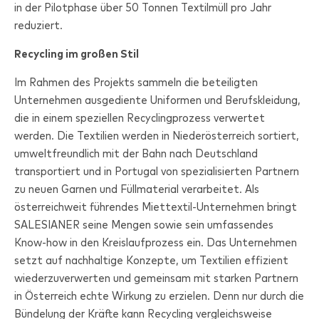
in der Pilotphase über 50 Tonnen Textilmüll pro Jahr
reduziert.
Recycling im großen Stil
Im Rahmen des Projekts sammeln die beteiligten
Unternehmen ausgediente Uniformen und Berufskleidung,
die in einem speziellen Recyclingprozess verwertet
werden. Die Textilien werden in Niederösterreich sortiert,
umweltfreundlich mit der Bahn nach Deutschland
transportiert und in Portugal von spezialisierten Partnern
zu neuen Garnen und Füllmaterial verarbeitet. Als
österreichweit führendes Miettextil-Unternehmen bringt
SALESIANER
seine Mengen sowie sein umfassendes
Know-how in den Kreislaufprozess ein. Das Unternehmen
setzt auf nachhaltige Konzepte, um Textilien effizient
wiederzuverwerten und gemeinsam mit starken Partnern
in Österreich echte Wirkung zu erzielen. Denn nur durch die
Bündelung der Kräfte kann Recycling vergleichsweise