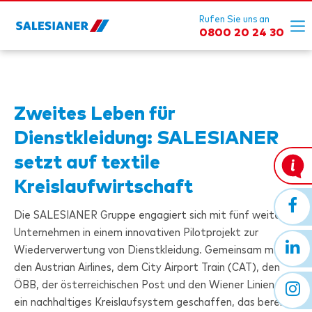
Rufen Sie uns an
0800 20 24 30
Zweites Leben für
Dienstkleidung:
SALESIANER
setzt auf textile
Kreislaufwirtschaft
Die
SALESIANER
Gruppe engagiert sich mit fünf weiteren
Unternehmen in einem innovativen Pilotprojekt zur
Wiederverwertung von Dienstkleidung. Gemeinsam mit
den Austrian Airlines, dem City Airport Train (CAT), den
ÖBB, der österreichischen Post und den Wiener Linien wird
ein nachhaltiges Kreislaufsystem geschaffen, das bereits