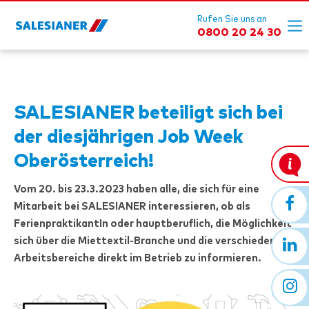
Rufen Sie uns an
0800 20 24 30
SALESIANER
beteiligt sich bei
der diesjährigen Job Week
Oberösterreich!
Vom 20. bis 23.3.2023 haben alle, die sich für eine
Mitarbeit bei
SALESIANER
interessieren, ob als
FerienpraktikantIn oder hauptberuflich, die Möglichkeit
sich über die Miettextil-Branche und die verschiedenen
Arbeitsbereiche direkt im Betrieb zu informieren.