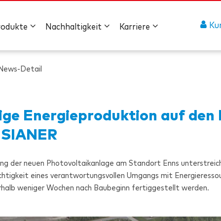
Ku
rodukte
Nachhaltigkeit
Karriere
News-Detail
ige Energieproduktion auf den
ESIANER
lung der neuen Photovoltaikanlage am Standort Enns unterstrei
chtigkeit eines verantwortungsvollen Umgangs mit Energieresso
rhalb weniger Wochen nach Baubeginn fertiggestellt werden.