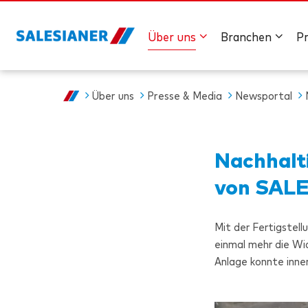
Über uns
Branchen
P
Über uns
Presse & Media
Newsportal
Nachhalt
von
SAL
Mit der Fertigstel
einmal mehr die Wi
Anlage konnte inne