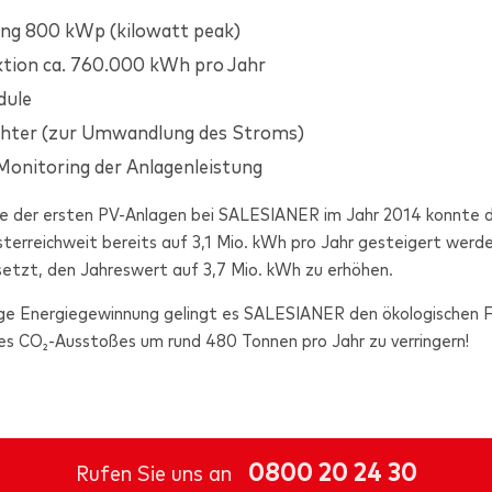
ung 800 kWp (kilowatt peak)
ion ca. 760.000 kWh pro Jahr
dule
chter (zur Umwandlung des Stroms)
onitoring der Anlagenleistung
e der ersten PV-Anlagen bei
SALESIANER
im Jahr 2014 konnte d
terreichweit bereits auf 3,1 Mio. kWh pro Jahr gesteigert werde
esetzt, den Jahreswert auf 3,7 Mio. kWh zu erhöhen.
ige Energiegewinnung gelingt es
SALESIANER
den ökologischen 
es CO₂-Ausstoßes um rund 480 Tonnen pro Jahr zu verringern!
0800 20 24 30
Rufen Sie uns an