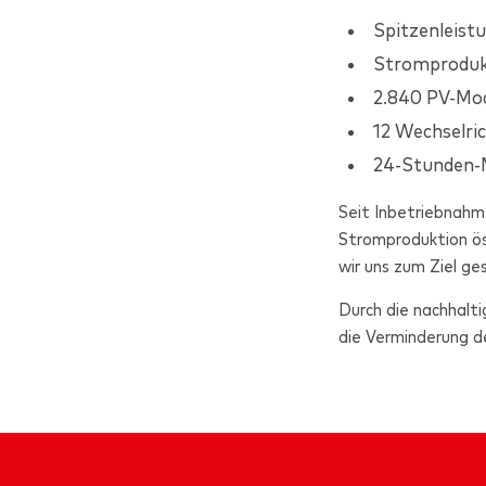
Spitzenleist
Stromprodukt
2.840 PV-Mo
12 Wechselri
24-Stunden-M
Seit Inbetriebnahm
Stromproduktion ös
wir uns zum Ziel g
Durch die nachhalt
die Verminderung d