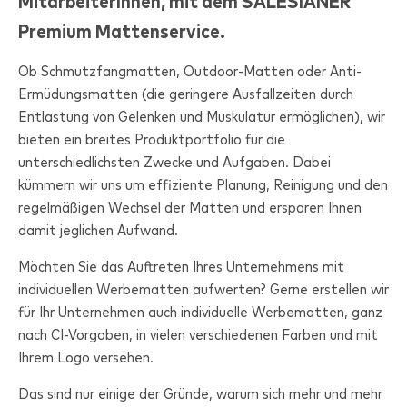
MitarbeiterInnen, mit dem
SALESIANER
Premium Mattenservice.
Ob Schmutzfangmatten, Outdoor-Matten oder Anti-
Ermüdungsmatten (die geringere Ausfallzeiten durch
Entlastung von Gelenken und Muskulatur ermöglichen), wir
bieten ein breites Produktportfolio für die
unterschiedlichsten Zwecke und Aufgaben. Dabei
kümmern wir uns um effiziente Planung, Reinigung und den
regelmäßigen Wechsel der Matten und ersparen Ihnen
damit jeglichen Aufwand.
Möchten Sie das Auftreten Ihres Unternehmens mit
individuellen Werbematten aufwerten? Gerne erstellen wir
für Ihr Unternehmen auch individuelle Werbematten, ganz
nach CI-Vorgaben, in vielen verschiedenen Farben und mit
Ihrem Logo versehen.
Das sind nur einige der Gründe, warum sich mehr und mehr