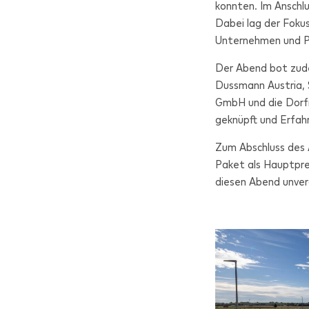
konnten. Im Anschl
Dabei lag der Foku
Unternehmen und P
Der Abend bot zud
Dussmann Austria, 
GmbH und die Dorf
geknüpft und Erfah
Zum Abschluss des 
Paket als Hauptprei
diesen Abend unver