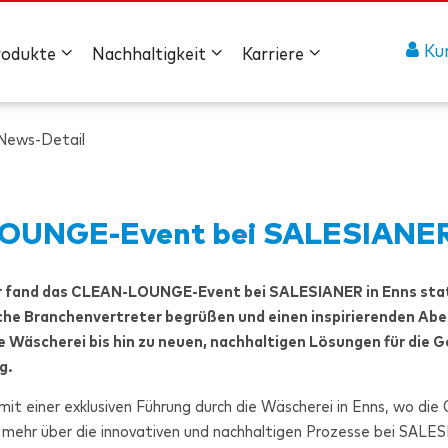
Ku
rodukte
Nachhaltigkeit
Karriere
News-Detail
OUNGE-Event bei
SALESIANE
 fand das CLEAN-LOUNGE-Event bei
SALESIANER
in Enns sta
iche Branchenvertreter begrüßen und einen inspirierenden Ab
re Wäscherei bis hin zu neuen, nachhaltigen Lösungen für die
g.
t einer exklusiven Führung durch die Wäscherei in Enns, wo die 
d mehr über die innovativen und nachhaltigen Prozesse bei
SALES