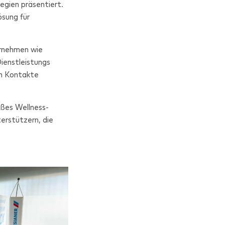
egien präsentiert.
ösung für
ernehmen wie
ienstleistungs
en Kontakte
oßes Wellness-
erstützern, die